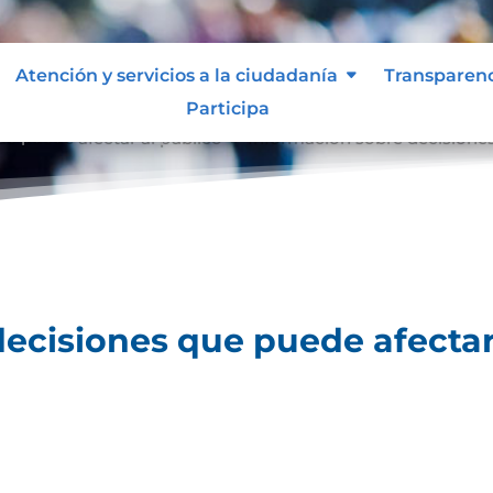
Atención y servicios a la ciudadanía
Transparen
Participa
e puede afectar al público
Información sobre decisiones
9
ecisiones que puede afectar