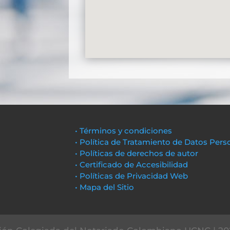
• Términos y condiciones
• Política de Tratamiento de Datos Pers
• Políticas de derechos de autor
• Certificado de Accesibilidad
• Políticas de Privacidad Web
• Mapa del Sitio