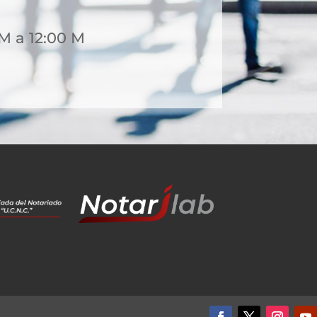
M a 12:00 M