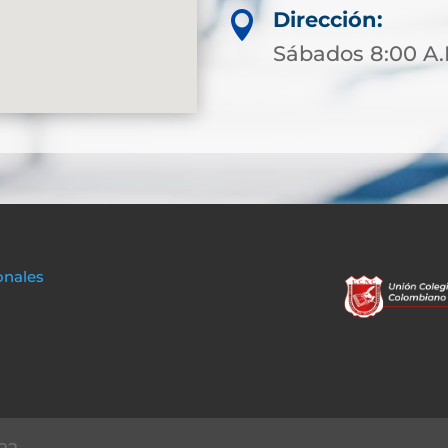
Dirección:

Sábados 8:00 A.
onales