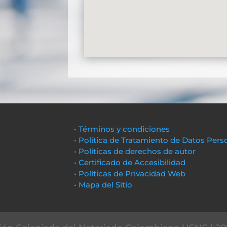
• Términos y condiciones
• Política de Tratamiento de Datos Pers
• Políticas de derechos de autor
• Certificado de Accesibilidad
• Políticas de Privacidad Web
• Mapa del Sitio