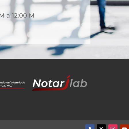
M a 12:00 M