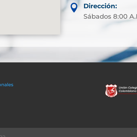
Dirección:

Sábados 8:00 A.
onales