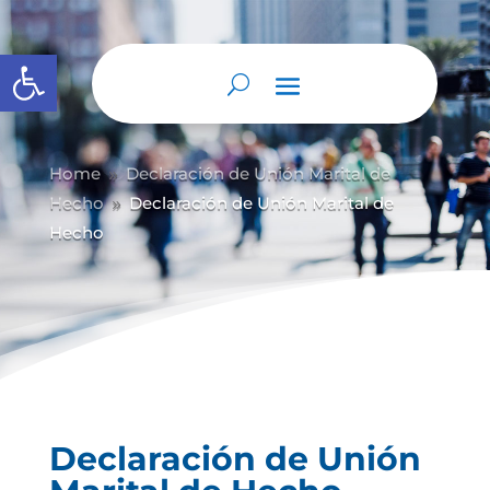
Abrir barra de herramientas
Home
Declaración de Unión Marital de
9
Hecho
Declaración de Unión Marital de
9
Hecho
Declaración de Unión