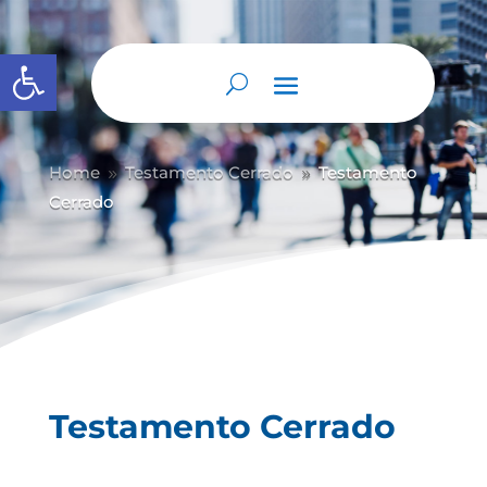
Abrir barra de herramientas
Home
Testamento Cerrado
Testamento
9
9
Cerrado
Testamento Cerrado