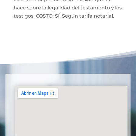
hace sobre la legalidad del testamento y los
testigos. COSTO: SÍ. Según tarifa notarial.