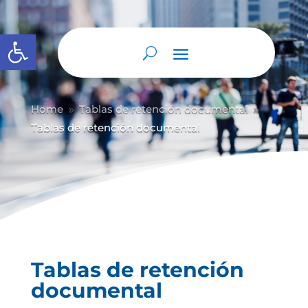
Abrir barra de herramientas
Home
Tablas de retención documental
9
9
Tablas de retención documental
Tablas de retención
documental