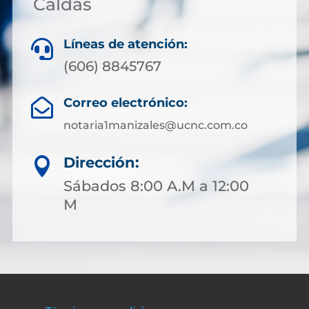
Caldas
Líneas de atención:

(606) 8845767
Correo electrónico:

notaria1manizales@ucnc.com.co
Dirección:

Sábados 8:00 A.M a 12:00
M