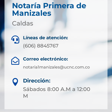
Notaría Primera de
Manizales
Caldas
Líneas de atención:

(606) 8845767
Correo electrónico:

notaria1manizales@ucnc.com.co
Dirección:

Sábados 8:00 A.M a 12:00
M