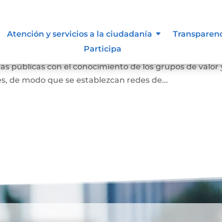
ión abierta
Atención y servicios a la ciudadanía
Transparen
Participa
s entendida como la interacción con la ciudadanía para
s públicas con el conocimiento de los grupos de valor 
des, de modo que se establezcan redes de...