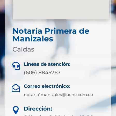
Notaría Primera de
Manizales
Caldas
Líneas de atención:

(606) 8845767
Correo electrónico:

notaria1manizales@ucnc.com.co
Dirección:
