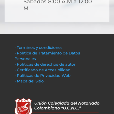
Sábados 8:00 A.M a 12:00
M
• Términos y condiciones
• Política de Tratamiento de Datos
Personales
• Políticas de derechos de autor
• Certificado de Accesibilidad
• Políticas de Privacidad Web
• Mapa del Sitio