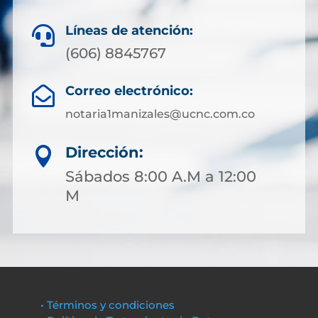
Líneas de atención:

(606) 8845767
Correo electrónico:

notaria1manizales@ucnc.com.co
Dirección:

Sábados 8:00 A.M a 12:00
M
• Términos y condiciones