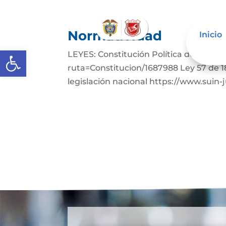
Normatividad
Inicio
Abrir barra de herramientas
LEYES: Constitución Política de Colom
ruta=Constitucion/1687988 Ley 57 de 1
legislación nacional https://www.suin