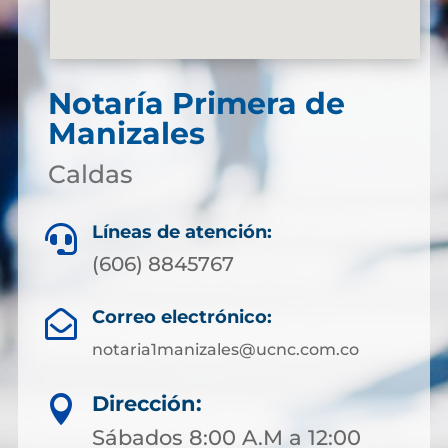
Notaría Primera de
Manizales
Caldas
Líneas de atención:

(606) 8845767
Correo electrónico:

notaria1manizales@ucnc.com.co
Dirección:

Sábados 8:00 A.M a 12:00