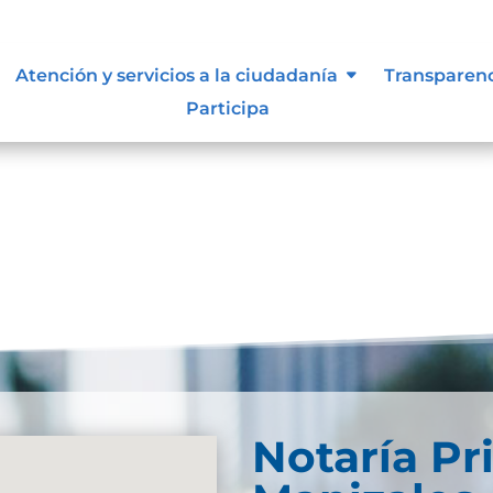
documental
Atención y servicios a la ciudadanía
Transparen
Participa
L.-Membrete
Notaría Pr